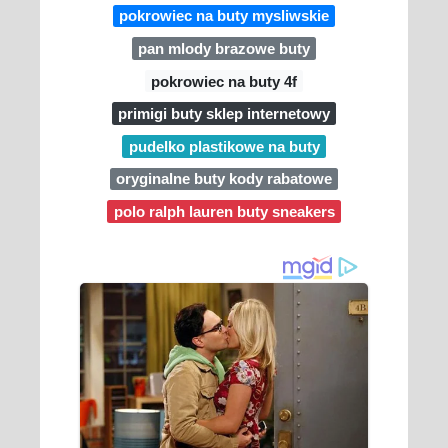
pokrowiec na buty mysliwskie
pan mlody brazowe buty
pokrowiec na buty 4f
primigi buty sklep internetowy
pudelko plastikowe na buty
oryginalne buty kody rabatowe
polo ralph lauren buty sneakers