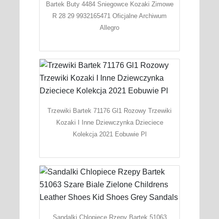
Bartek Buty 4484 Sniegowce Kozaki Zimowe
R 28 29 9932165471 Oficjalne Archiwum
Allegro
Trzewiki Bartek 71176 Gl1 Rozowy Trzewiki
Kozaki I Inne Dziewczynka Dzieciece
Kolekcja 2021 Eobuwie Pl
Sandalki Chlopiece Rzepy Bartek 51063