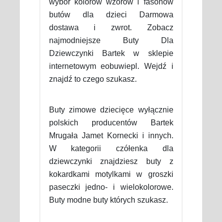
wybór kolorów wzorów i fasonów
butów dla dzieci Darmowa
dostawa i zwrot. Zobacz
najmodniejsze Buty Dla
Dziewczynki Bartek w sklepie
internetowym eobuwiepl. Wejdź i
znajdź to czego szukasz.
Buty zimowe dziecięce wyłącznie
polskich producentów Bartek
Mrugała Jamet Kornecki i innych.
W kategorii czółenka dla
dziewczynki znajdziesz buty z
kokardkami motylkami w groszki
paseczki jedno- i wielokolorowe.
Buty modne buty których szukasz.