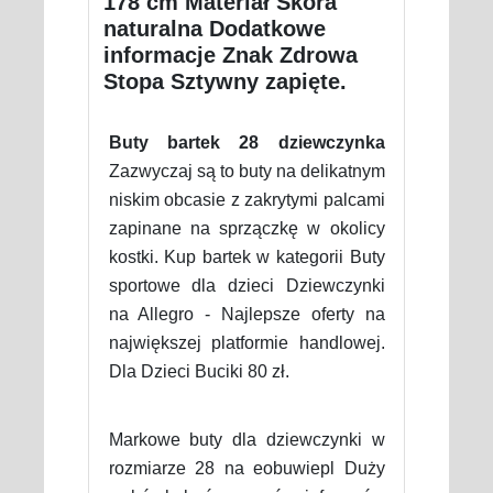
178 cm Materiał Skóra
naturalna Dodatkowe
informacje Znak Zdrowa
Stopa Sztywny zapięte.
Buty bartek 28 dziewczynka
Zazwyczaj są to buty na delikatnym
niskim obcasie z zakrytymi palcami
zapinane na sprzączkę w okolicy
kostki. Kup bartek w kategorii Buty
sportowe dla dzieci Dziewczynki
na Allegro - Najlepsze oferty na
największej platformie handlowej.
Dla Dzieci Buciki 80 zł.
Markowe buty dla dziewczynki w
rozmiarze 28 na eobuwiepl Duży