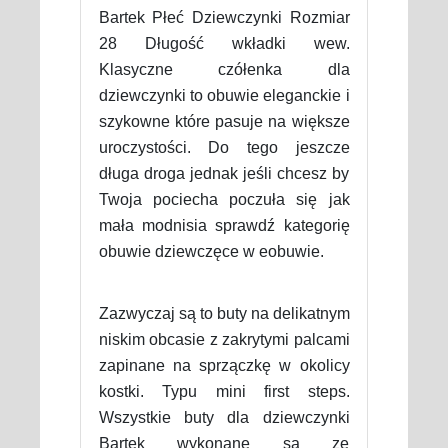
Bartek Płeć Dziewczynki Rozmiar
28 Długość wkładki wew.
Klasyczne czółenka dla
dziewczynki to obuwie eleganckie i
szykowne które pasuje na większe
uroczystości. Do tego jeszcze
długa droga jednak jeśli chcesz by
Twoja pociecha poczuła się jak
mała modnisia sprawdź kategorię
obuwie dziewczęce w eobuwie.
Zazwyczaj są to buty na delikatnym
niskim obcasie z zakrytymi palcami
zapinane na sprzączkę w okolicy
kostki. Typu mini first steps.
Wszystkie buty dla dziewczynki
Bartek wykonane są ze