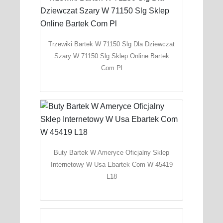
Trzewiki Bartek W 71150 Slg Dla Dziewczat
Szary W 71150 Slg Sklep Online Bartek
Com Pl
Buty Bartek W Ameryce Oficjalny Sklep
Internetowy W Usa Ebartek Com W 45419
L18