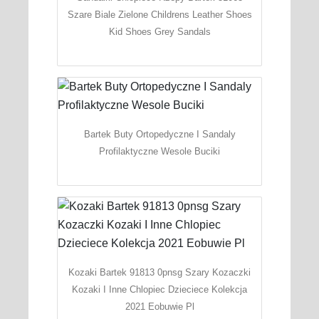
Szare Biale Zielone Childrens Leather Shoes
Kid Shoes Grey Sandals
Bartek Buty Ortopedyczne I Sandaly
Profilaktyczne Wesole Buciki
Kozaki Bartek 91813 0pnsg Szary Kozaczki
Kozaki I Inne Chlopiec Dzieciece Kolekcja
2021 Eobuwie Pl