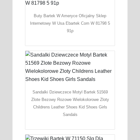
Buty Bartek W Ameryce Oficjalny Sklep
Internetowy W Usa Ebartek Com W 81798 5
91p
Sandalki Dziewczece Motyl Bartek 51569
Zlote Bezowy Rozowe Wielokolorowe Zloty
Childrens Leather Shoes Kid Shoes Girls
Sandals