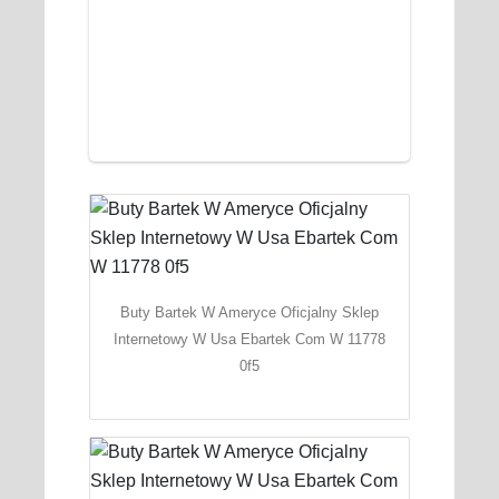
Buty Bartek W Ameryce Oficjalny Sklep
Internetowy W Usa Ebartek Com W 11778
0f5