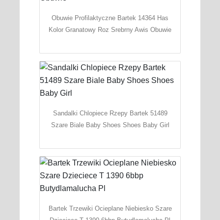
Obuwie Profilaktyczne Bartek 14364 Has
Kolor Granatowy Roz Srebrny Awis Obuwie
Sandalki Chlopiece Rzepy Bartek 51489
Szare Biale Baby Shoes Shoes Baby Girl
Bartek Trzewiki Ocieplane Niebiesko Szare