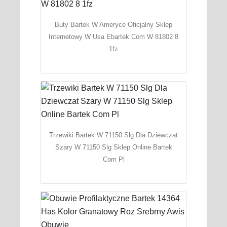
Buty Bartek W Ameryce Oficjalny Sklep
Internetowy W Usa Ebartek Com W 81802 8
1fz
Trzewiki Bartek W 71150 Slg Dla Dziewczat
Szary W 71150 Slg Sklep Online Bartek
Com Pl