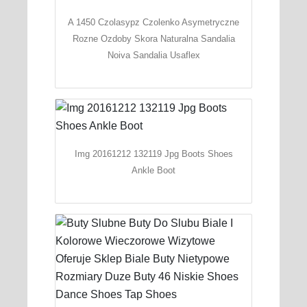
A 1450 Czolasypz Czolenko Asymetryczne
Rozne Ozdoby Skora Naturalna Sandalia
Noiva Sandalia Usaflex
Img 20161212 132119 Jpg Boots Shoes
Ankle Boot