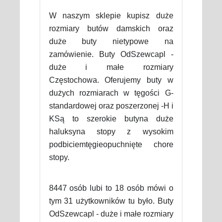
W naszym sklepie kupisz duże
rozmiary butów damskich oraz
duże buty nietypowe na
zamówienie. Buty OdSzewcapl -
duże i małe rozmiary
Częstochowa. Oferujemy buty w
dużych rozmiarach w tęgości G-
standardowej oraz poszerzonej -H i
KSą to szerokie butyna duże
haluksyna stopy z wysokim
podbiciemtęgieopuchnięte chore
stopy.
8447 osób lubi to 18 osób mówi o
tym 31 użytkowników tu było. Buty
OdSzewcapl - duże i małe rozmiary