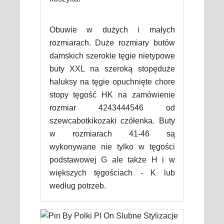
Obuwie w dużych i małych
rozmiarach. Duże rozmiary butów
damskich szerokie tęgie nietypowe
buty XXL na szeroką stopęduże
haluksy na tęgie opuchnięte chore
stopy tęgość HK na zamówienie
rozmiar 4243444546 od
szewcabotkikozaki czółenka. Buty
w rozmiarach 41-46 są
wykonywane nie tylko w tęgości
podstawowej G ale także H i w
większych tęgościach - K lub
według potrzeb.