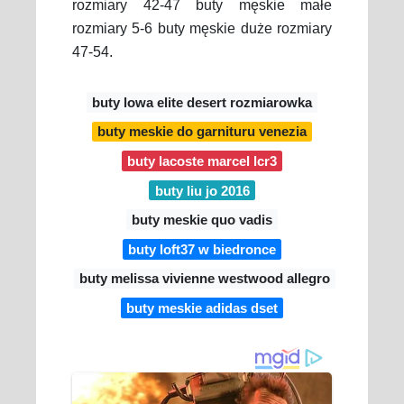
rozmiary 42-47 buty męskie małe
rozmiary 5-6 buty męskie duże rozmiary
47-54.
buty lowa elite desert rozmiarowka
buty meskie do garnituru venezia
buty lacoste marcel lcr3
buty liu jo 2016
buty meskie quo vadis
buty loft37 w biedronce
buty melissa vivienne westwood allegro
buty meskie adidas dset