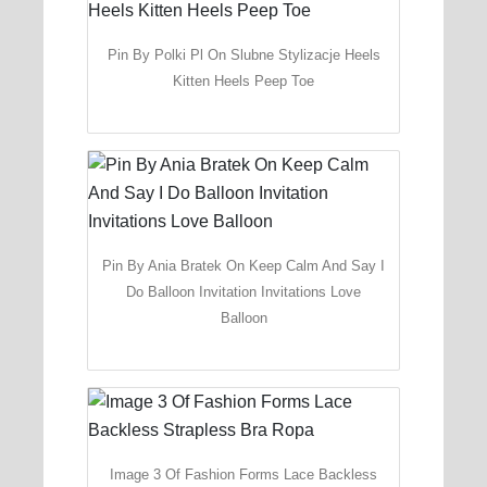
Pin By Polki Pl On Slubne Stylizacje Heels
Kitten Heels Peep Toe
Pin By Ania Bratek On Keep Calm And Say I
Do Balloon Invitation Invitations Love
Balloon
Image 3 Of Fashion Forms Lace Backless