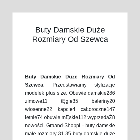
Buty Damskie Duże
Rozmiary Od Szewca
Buty Damskie Duże Rozmiary Od
Szewca
. Przedstawiamy stylizacje
modelek plus size. Obuwie damskie286
zimowe11 tĘgie35 baleriny20
wiosenne22 kapcie4 caŁoroczne147
letnie74 obuwie mĘskie112 wyprzedaŻ8
nowości. Graand-Shoppl - buty damskie
małe rozmiary 31-35 buty damskie duże