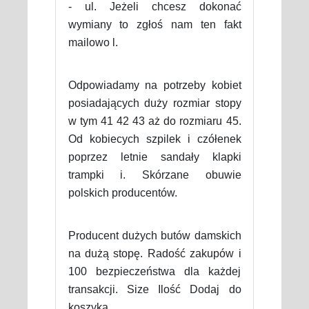
- ul. Jeżeli chcesz dokonać
wymiany to zgłoś nam ten fakt
mailowo l.
Odpowiadamy na potrzeby kobiet
posiadających duży rozmiar stopy
w tym 41 42 43 aż do rozmiaru 45.
Od kobiecych szpilek i czółenek
poprzez letnie sandały klapki
trampki i. Skórzane obuwie
polskich producentów.
Producent dużych butów damskich
na dużą stopę. Radość zakupów i
100 bezpieczeństwa dla każdej
transakcji. Size Ilość Dodaj do
koszyka.