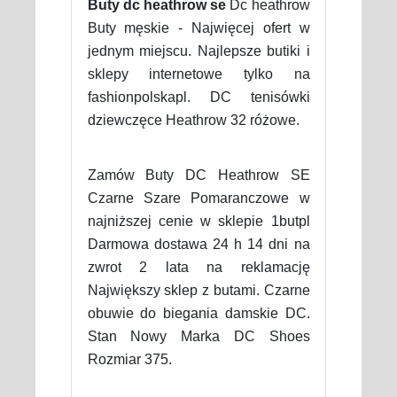
Buty dc heathrow se
Dc heathrow
Buty męskie - Najwięcej ofert w
jednym miejscu. Najlepsze butiki i
sklepy internetowe tylko na
fashionpolskapl. DC tenisówki
dziewczęce Heathrow 32 różowe.
Zamów Buty DC Heathrow SE
Czarne Szare Pomaranczowe w
najniższej cenie w sklepie 1butpl
Darmowa dostawa 24 h 14 dni na
zwrot 2 lata na reklamację
Największy sklep z butami. Czarne
obuwie do biegania damskie DC.
Stan Nowy Marka DC Shoes
Rozmiar 375.