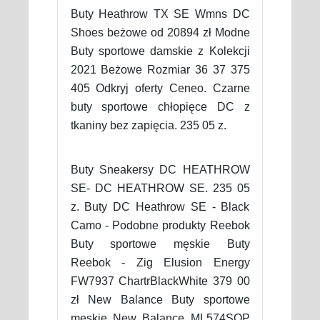
Buty Heathrow TX SE Wmns DC
Shoes beżowe od 20894 zł Modne
Buty sportowe damskie z Kolekcji
2021 Beżowe Rozmiar 36 37 375
405 Odkryj oferty Ceneo. Czarne
buty sportowe chłopięce DC z
tkaniny bez zapięcia. 235 05 z.
Buty Sneakersy DC HEATHROW
SE- DC HEATHROW SE. 235 05
z. Buty DC Heathrow SE - Black
Camo - Podobne produkty Reebok
Buty sportowe męskie Buty
Reebok - Zig Elusion Energy
FW7937 ChartrBlackWhite 379 00
zł New Balance Buty sportowe
męskie New Balance ML574SOP