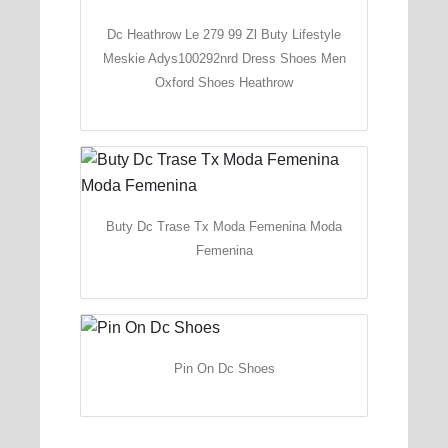
Dc Heathrow Le 279 99 Zl Buty Lifestyle
Meskie Adys100292nrd Dress Shoes Men
Oxford Shoes Heathrow
Buty Dc Trase Tx Moda Femenina Moda
Femenina
Pin On Dc Shoes