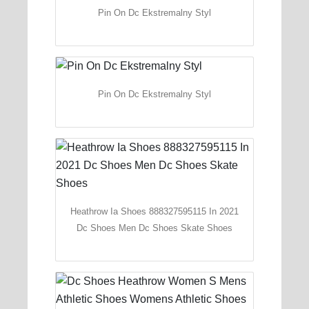
Pin On Dc Ekstremalny Styl
Pin On Dc Ekstremalny Styl
Heathrow Ia Shoes 888327595115 In 2021
Dc Shoes Men Dc Shoes Skate Shoes