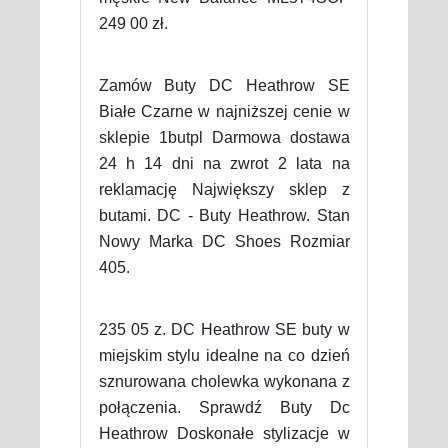
249 00 zł.
Zamów Buty DC Heathrow SE
Białe Czarne w najniższej cenie w
sklepie 1butpl Darmowa dostawa
24 h 14 dni na zwrot 2 lata na
reklamację Największy sklep z
butami. DC - Buty Heathrow. Stan
Nowy Marka DC Shoes Rozmiar
405.
235 05 z. DC Heathrow SE buty w
miejskim stylu idealne na co dzień
sznurowana cholewka wykonana z
połączenia. Sprawdź Buty Dc
Heathrow Doskonałe stylizacje w