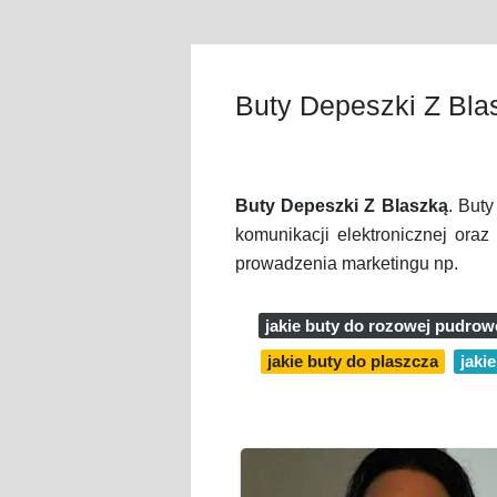
Buty Depeszki Z Bla
Buty Depeszki Z Blaszką
. But
komunikacji elektronicznej ora
prowadzenia marketingu np.
jakie buty do rozowej pudrow
jakie buty do plaszcza
jaki