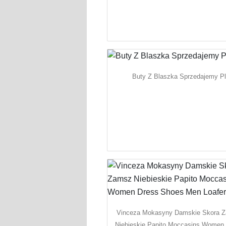
Buty Z Blaszka Sprzedajemy P
Vinceza Mokasyny Damskie Skora 
Niebieskie Papito Moccasins Women