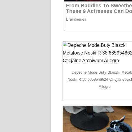
Depeche Mode Buty Blaszki Metal
Noski R 38 6859548624 Oficjalne Ar
Allegro