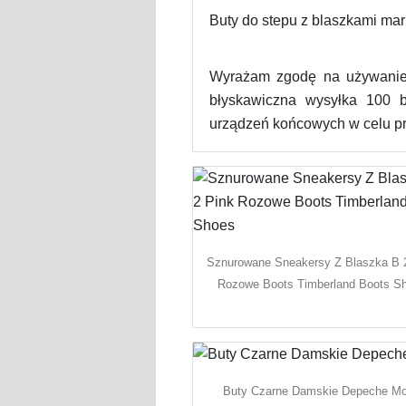
Buty do stepu z blaszkami ma
Wyrażam zgodę na używanie
błyskawiczna wysyłka 100 be
urządzeń końcowych w celu pr
Sznurowane Sneakersy Z Blaszka B 
Rozowe Boots Timberland Boots S
Buty Czarne Damskie Depeche M