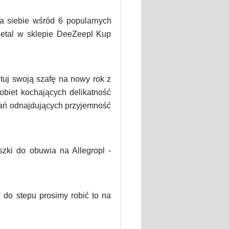
a siebie wśród 6 popularnych
Metal w sklepie DeeZeepl Kup
tuj swoją szafę na nowy rok z
biet kochających delikatność
pań odnajdujących przyjemność
szki do obuwia na Allegropl -
 do stepu prosimy robić to na