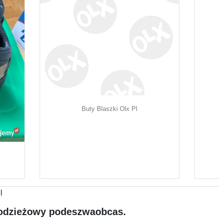
Buty Blaszki Olx Pl
l
odzieżowy podeszwaobcas.