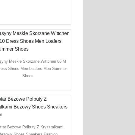
yny Meskie Skorzane Wittchen 86 M
ress Shoes Men Loafers Men Summer
Shoes
star Bezowe Polbuty Z Krysztalkami
Bezowy Shoes Sneakers Fashion