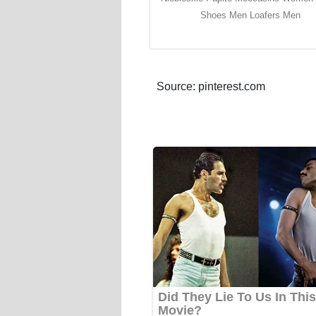
Shoes Men Loafers Men
Source: pinterest.com