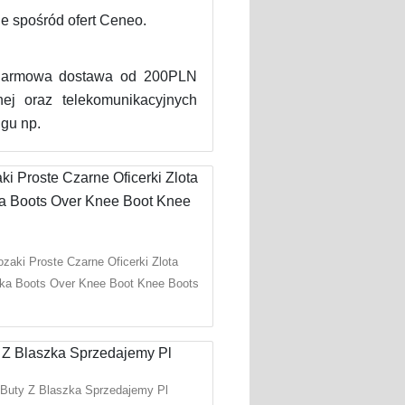
e spośród ofert Ceneo.
 darmowa dostawa od 200PLN
nej oraz telekomunikacyjnych
gu np.
ozaki Proste Czarne Oficerki Zlota
ka Boots Over Knee Boot Knee Boots
Buty Z Blaszka Sprzedajemy Pl