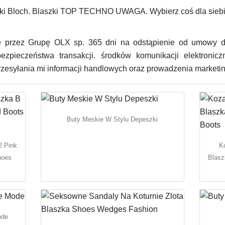
rki Bloch. Blaszki TOP TECHNO UWAGA. Wybierz coś dla siebi
 przez Grupę OLX sp. 365 dni na odstąpienie od umowy
zpieczeństwa transakcji. środków komunikacji elektronicz
zesyłania mi informacji handlowych oraz prowadzenia marketin
Buty Meskie W Stylu Depeszki
2 Pink
K
hoes
Blasz
ode