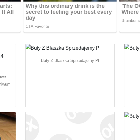
Buty Z Blaszka Sprzedajemy Pl
owe
chiwum