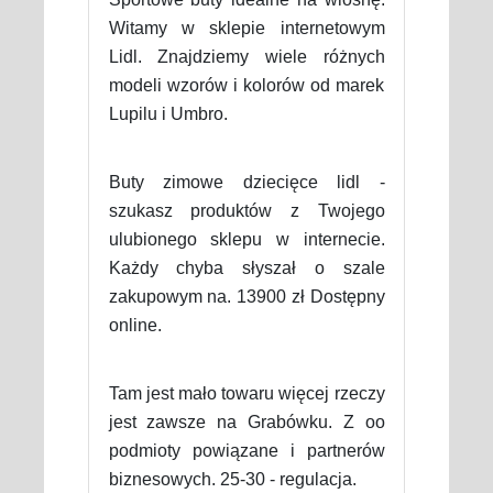
Witamy w sklepie internetowym
Lidl. Znajdziemy wiele różnych
modeli wzorów i kolorów od marek
Lupilu i Umbro.
Buty zimowe dziecięce lidl -
szukasz produktów z Twojego
ulubionego sklepu w internecie.
Każdy chyba słyszał o szale
zakupowym na. 13900 zł Dostępny
online.
Tam jest mało towaru więcej rzeczy
jest zawsze na Grabówku. Z oo
podmioty powiązane i partnerów
biznesowych. 25-30 - regulacja.