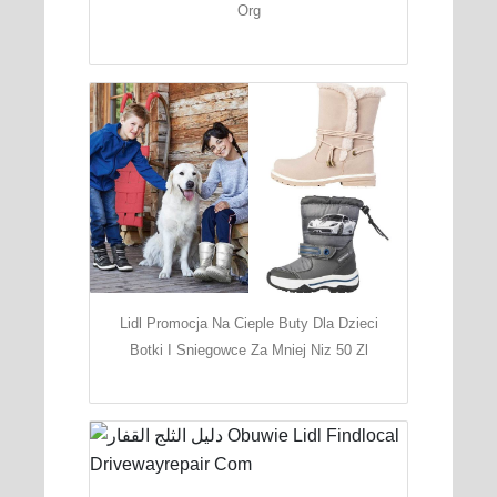
Org
Lidl Promocja Na Cieple Buty Dla Dzieci
Botki I Sniegowce Za Mniej Niz 50 Zl