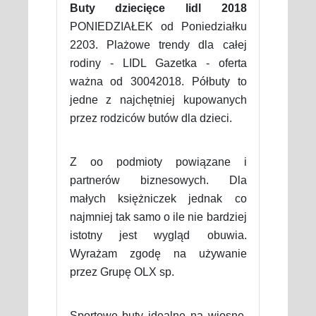
Buty dziecięce lidl 2018
PONIEDZIAŁEK od Poniedziałku
2203. Plażowe trendy dla całej
rodiny - LIDL Gazetka - oferta
ważna od 30042018. Półbuty to
jedne z najchętniej kupowanych
przez rodziców butów dla dzieci.
Z oo podmioty powiązane i
partnerów biznesowych. Dla
małych księżniczek jednak co
najmniej tak samo o ile nie bardziej
istotny jest wygląd obuwia.
Wyrażam zgodę na używanie
przez Grupę OLX sp.
Sportowe buty idealne na wiosnę.