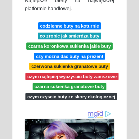
Najlepsze oferty na największej
platformie handlowej.
codzienne buty na koturnie
co zrobic jak smierdza buty
czarna koronkowa sukienka jakie buty
czy mozna dac buty na prezent
czerwona sukienka granatowe buty
czym najlepiej wyczyscic buty zamszowe
czarna sukienka granatowe buty
czym czyscic buty ze skory ekologicznej