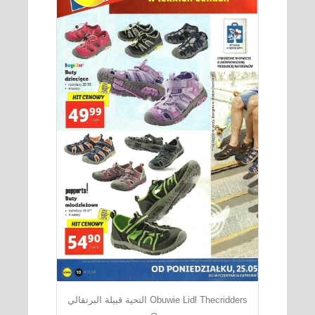
التحية قبيلة البرتقالي Obuwie Lidl Thecridders