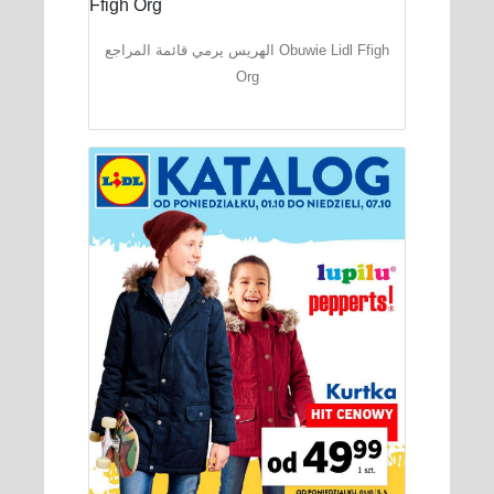
الهريس يرمي قائمة المراجع Obuwie Lidl Ffigh
Org