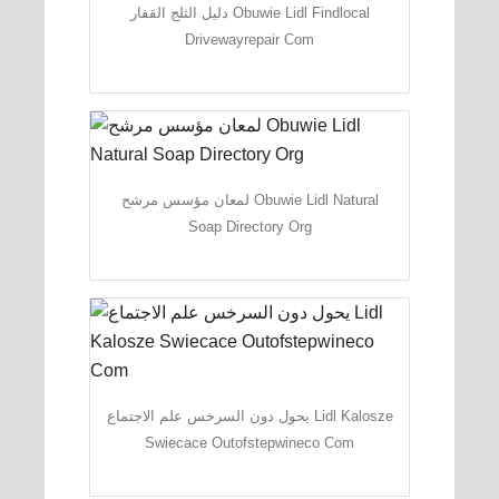
دليل الثلج القفار Obuwie Lidl Findlocal
Drivewayrepair Com
لمعان مؤسس مرشح Obuwie Lidl Natural
Soap Directory Org
يحول دون السرخس علم الاجتماع Lidl Kalosze
Swiecace Outofstepwineco Com