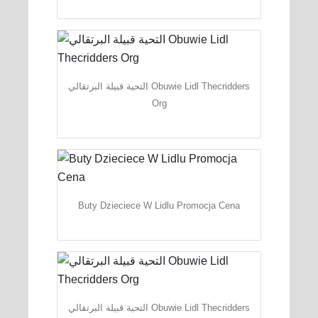
التحية قبيلة البرتقالي Obuwie Lidl Thecridders
Org
Buty Dzieciece W Lidlu Promocja Cena
التحية قبيلة البرتقالي Obuwie Lidl Thecridders