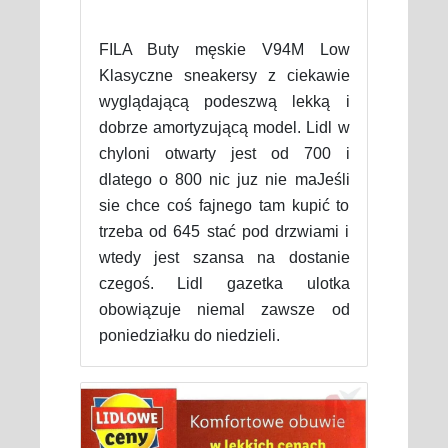
FILA Buty męskie V94M Low
Klasyczne sneakersy z ciekawie
wyglądającą podeszwą lekką i
dobrze amortyzującą model. Lidl w
chyloni otwarty jest od 700 i
dlatego o 800 nic juz nie maJeśli
sie chce coś fajnego tam kupić to
trzeba od 645 stać pod drzwiami i
wtedy jest szansa na dostanie
czegoś. Lidl gazetka ulotka
obowiązuje niemal zawsze od
poniedziałku do niedzieli.