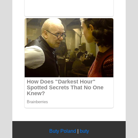
Buty Poland
|
buty