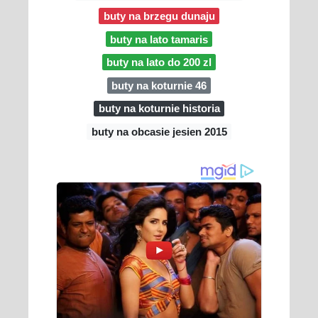
buty na brzegu dunaju
buty na lato tamaris
buty na lato do 200 zl
buty na koturnie 46
buty na koturnie historia
buty na obcasie jesien 2015