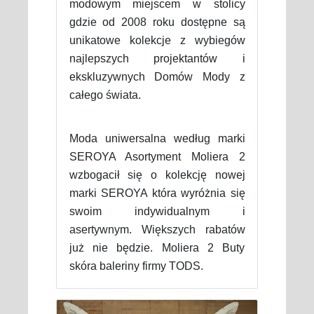
modowym miejscem w stolicy
gdzie od 2008 roku dostępne są
unikatowe kolekcje z wybiegów
najlepszych projektantów i
ekskluzywnych Domów Mody z
całego świata.
Moda uniwersalna według marki
SEROYA Asortyment Moliera 2
wzbogacił się o kolekcję nowej
marki SEROYA która wyróżnia się
swoim indywidualnym i
asertywnym. Większych rabatów
już nie będzie. Moliera 2 Buty
skóra baleriny firmy TODS.