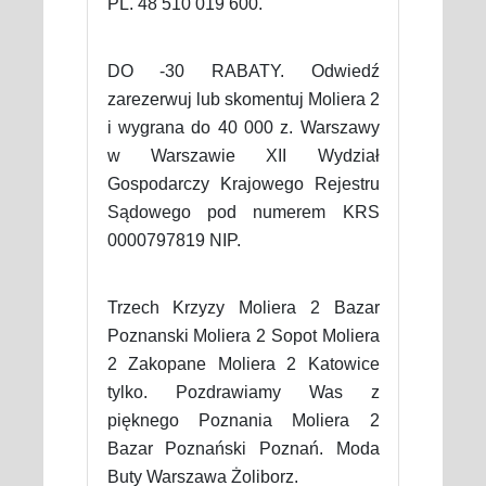
PL. 48 510 019 600.
DO -30 RABATY. Odwiedź
zarezerwuj lub skomentuj Moliera 2
i wygrana do 40 000 z. Warszawy
w Warszawie XII Wydział
Gospodarczy Krajowego Rejestru
Sądowego pod numerem KRS
0000797819 NIP.
Trzech Krzyzy Moliera 2 Bazar
Poznanski Moliera 2 Sopot Moliera
2 Zakopane Moliera 2 Katowice
tylko. Pozdrawiamy Was z
pięknego Poznania Moliera 2
Bazar Poznański Poznań. Moda
Buty Warszawa Żoliborz.