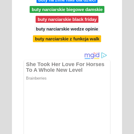
buty narciarskie biegowe damskie
buty narciarskie black friday
buty narciarskie wedze opinie
buty narciarskie z funkcja walk