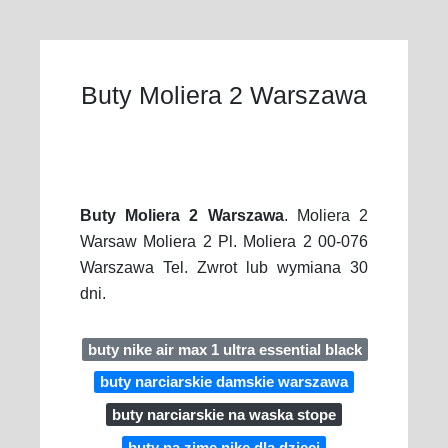
Buty Moliera 2 Warszawa
Buty Moliera 2 Warszawa
. Moliera 2
Warsaw Moliera 2 Pl. Moliera 2 00-076
Warszawa Tel. Zwrot lub wymiana 30
dni.
buty nike air max 1 ultra essential black
buty narciarskie damskie warszawa
buty narciarskie na waska stope
buty na zime nike dla dzieci