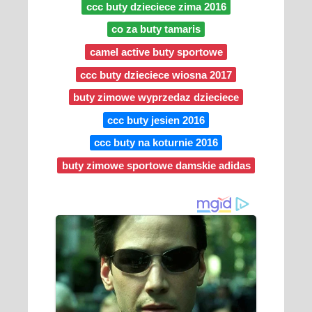
ccc buty dzieciece zima 2016
co za buty tamaris
camel active buty sportowe
ccc buty dzieciece wiosna 2017
buty zimowe wyprzedaz dzieciece
ccc buty jesien 2016
ccc buty na koturnie 2016
buty zimowe sportowe damskie adidas