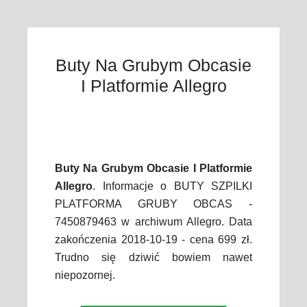
Buty Na Grubym Obcasie
I Platformie Allegro
Buty Na Grubym Obcasie I Platformie
Allegro
. Informacje o BUTY SZPILKI
PLATFORMA GRUBY OBCAS -
7450879463 w archiwum Allegro. Data
zakończenia 2018-10-19 - cena 699 zł.
Trudno się dziwić bowiem nawet
niepozornej.