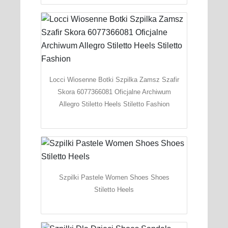
Locci Wiosenne Botki Szpilka Zamsz Szafir
Skora 6077366081 Oficjalne Archiwum
Allegro Stiletto Heels Stiletto Fashion
Szpilki Pastele Women Shoes Shoes
Stiletto Heels