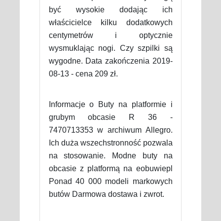
być wysokie dodając ich
właścicielce kilku dodatkowych
centymetrów i optycznie
wysmuklając nogi. Czy szpilki są
wygodne. Data zakończenia 2019-
08-13 - cena 209 zł.
Informacje o Buty na platformie i
grubym obcasie R 36 -
7470713353 w archiwum Allegro.
Ich duża wszechstronność pozwala
na stosowanie. Modne buty na
obcasie z platformą na eobuwiepl
Ponad 40 000 modeli markowych
butów Darmowa dostawa i zwrot.