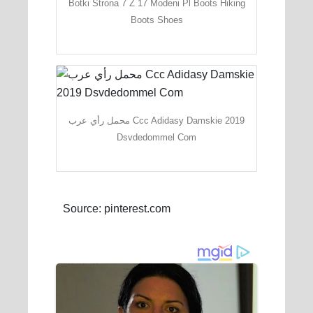
Botki Strona 7 Z 17 Modeni Pl Boots Hiking
Boots Shoes
محمل رأي عرب Ccc Adidasy Damskie 2019
Dsvdedommel Com
Source: pinterest.com