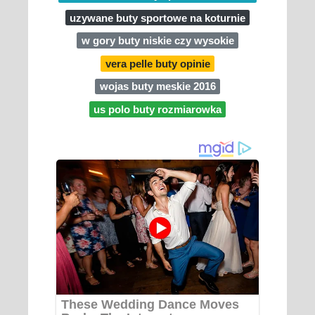
uzywane buty sportowe na koturnie
w gory buty niskie czy wysokie
vera pelle buty opinie
wojas buty meskie 2016
us polo buty rozmiarowka