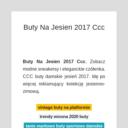
Buty Na Jesien 2017 Ccc
Buty Na Jesien 2017 Ccc
. Zobacz
modne sneakersy i eleganckie czółenka.
CCC buty damskie jesień 2017. Idę po
więcej reklamujący kolekcję jesienno-
zimową.
vintage buty na platformie
trendy wiosna 2020 buty
tanie markowe buty sportowe damskie