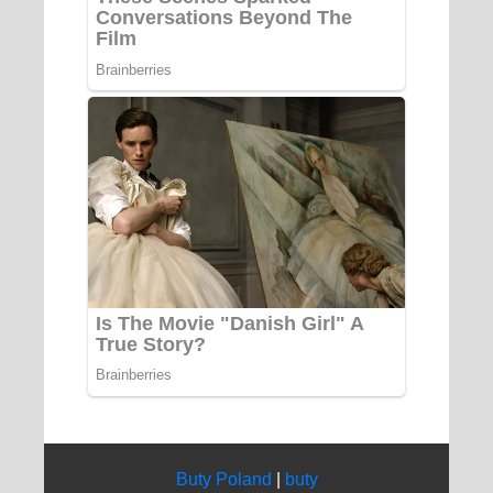
Buty Poland
|
buty