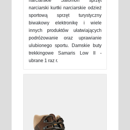
narciarskie Salomon sprzęt
narciarski kurtki narciarskie odzież
sportową sprzęt turystyczny
biwakowy elektronikę i wiele
innych produktów ułatwiających
podróżowanie oraz uprawianie
ulubionego sportu. Damskie buty
trekkingowe Samaris Low II -
ubrane 1 raz r.