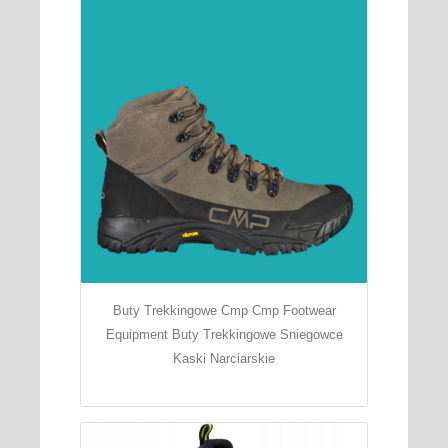
Buty Trekkingowe Cmp Cmp Footwear
Equipment Buty Trekkingowe Sniegowce
Kaski Narciarskie