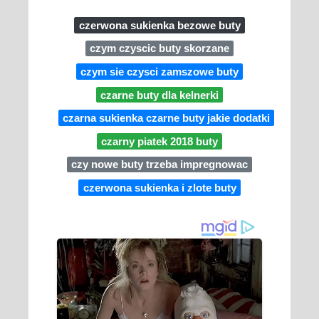
czerwona sukienka bezowe buty
czym czyscic buty skorzane
czym sie czysci zamszowe buty
czarne buty dla kelnerki
czarna sukienka czarne buty jakie dodatki
czarny piatek 2018 buty
czy nowe buty trzeba impregnowac
czerwona sukienka i zlote buty