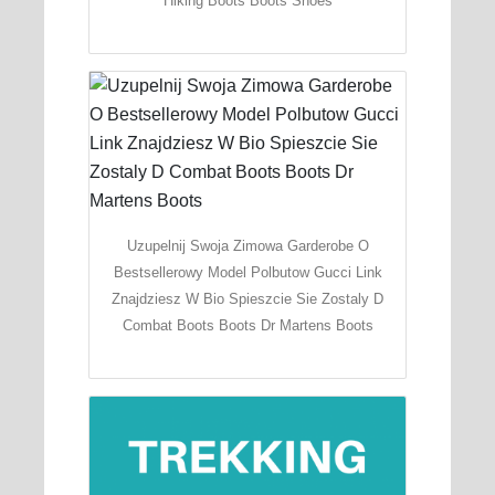
Hiking Boots Boots Shoes
Uzupelnij Swoja Zimowa Garderobe O
Bestsellerowy Model Polbutow Gucci Link
Znajdziesz W Bio Spieszcie Sie Zostaly D
Combat Boots Boots Dr Martens Boots