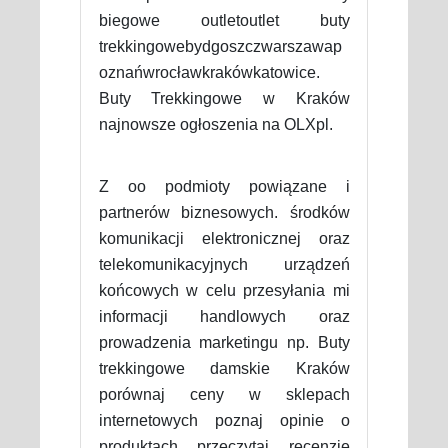
biegowe outletoutlet buty
trekkingowebydgoszczwarszawap
oznańwrocławkrakówkatowice.
Buty Trekkingowe w Kraków
najnowsze ogłoszenia na OLXpl.
Z oo podmioty powiązane i
partnerów biznesowych. środków
komunikacji elektronicznej oraz
telekomunikacyjnych urządzeń
końcowych w celu przesyłania mi
informacji handlowych oraz
prowadzenia marketingu np. Buty
trekkingowe damskie Kraków
porównaj ceny w sklepach
internetowych poznaj opinie o
produktach przeczytaj recenzje