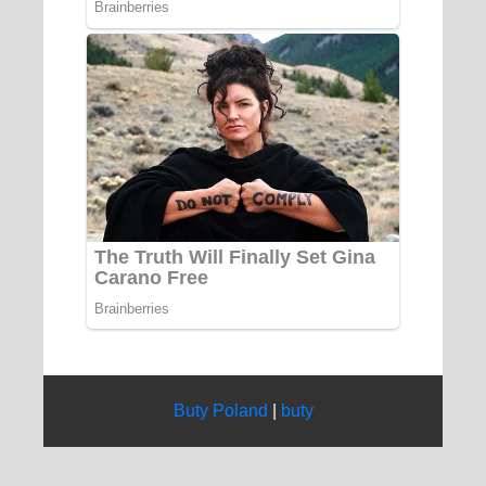
Buty Poland
|
buty