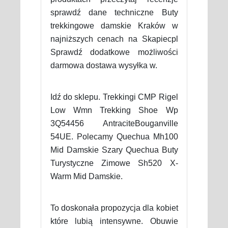
sprawdź dane techniczne Buty
trekkingowe damskie Kraków w
najniższych cenach na Skapiecpl
Sprawdź dodatkowe możliwości
darmowa dostawa wysyłka w.
Idź do sklepu. Trekkingi CMP Rigel
Low Wmn Trekking Shoe Wp
3Q54456 AntraciteBouganville
54UE. Polecamy Quechua Mh100
Mid Damskie Szary Quechua Buty
Turystyczne Zimowe Sh520 X-
Warm Mid Damskie.
To doskonała propozycja dla kobiet
które lubią intensywne. Obuwie