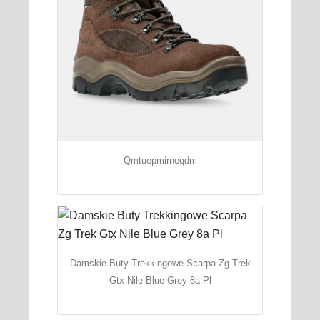
Qmtuepmirneqdm
Damskie Buty Trekkingowe Scarpa Zg Trek
Gtx Nile Blue Grey 8a Pl