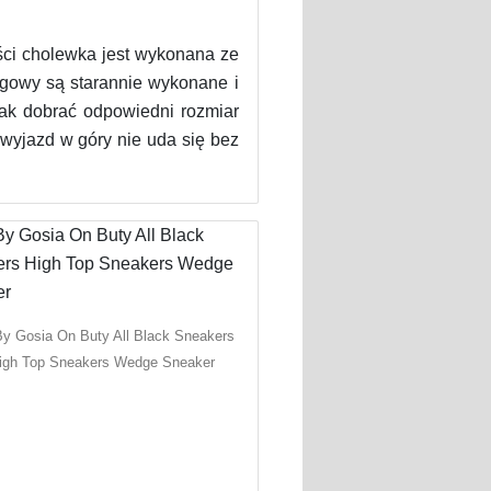
ci cholewka jest wykonana ze
izgowy są starannie wykonane i
jak dobrać odpowiedni rozmiar
wyjazd w góry nie uda się bez
By Gosia On Buty All Black Sneakers
igh Top Sneakers Wedge Sneaker