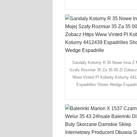
Sandaly Koturny R 35 Nowe Inna Z 
Szafy Rozmiar 35 Za 35 00 Zl Zobacz
Www Vinted Pl Kobiety Koturny 44
Espadrilles Shoes Wedge Espadril