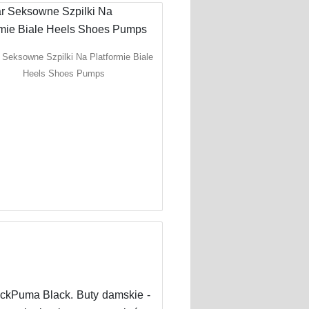
 Seksowne Szpilki Na Platformie Biale
Heels Shoes Pumps
kPuma Black. Buty damskie -