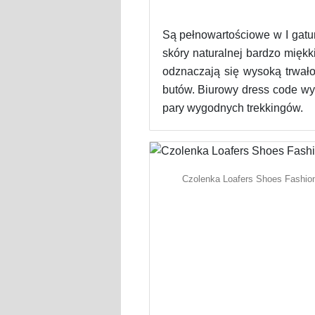
Są pełnowartościowe w I gat
skóry naturalnej bardzo miękk
odznaczają się wysoką trwało
butów. Biurowy dress code wy
pary wygodnych trekkingów.
Czolenka Loafers Shoes Fashio