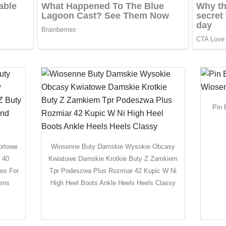
Pin 
ortowe
Wiosenne Buty Damskie Wysokie Obcasy
 40
Kwiatowe Damskie Krotkie Buty Z Zamkiem
es For
Tpr Podeszwa Plus Rozmiar 42 Kupic W Ni
ens
High Heel Boots Ankle Heels Heels Classy