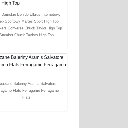
 Damskie Benido Elbrus Internetowy
ep Sportowy Martes Sport High Top
kers Converse Chuck Taylor High Top
Sneaker Chuck Taylors High Top
korzane Baleriny Aramis Salvatore
ragamo Flats Ferragamo Ferragamo
Flats