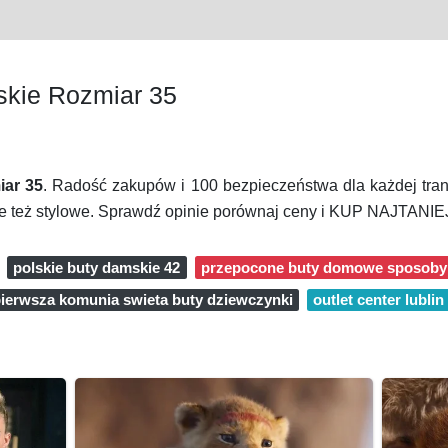
kie Rozmiar 35
ar 35
. Radość zakupów i 100 bezpieczeństwa dla każdej tra
le też stylowe. Sprawdź opinie porównaj ceny i KUP NAJTANIEJ
polskie buty damskie 42
przepocone buty domowe sposoby
ierwsza komunia swieta buty dziewczynki
outlet center lublin