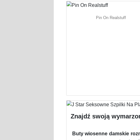
Pin On Realstuff
Znajdź swoją wymarzon
Buty wiosenne damskie rozm