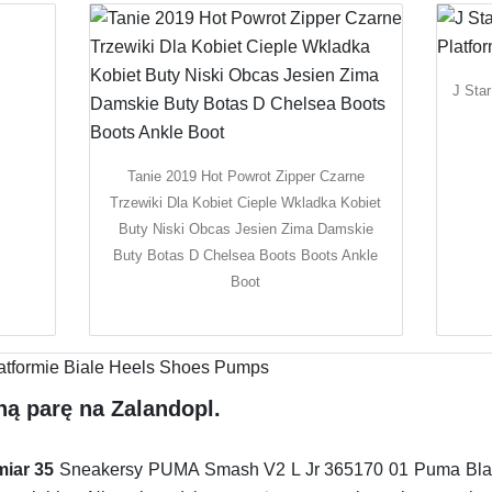
J Star
Tanie 2019 Hot Powrot Zipper Czarne
Trzewiki Dla Kobiet Cieple Wkladka Kobiet
Buty Niski Obcas Jesien Zima Damskie
Buty Botas D Chelsea Boots Boots Ankle
Boot
ą parę na Zalandopl.
iar 35
Sneakersy PUMA Smash V2 L Jr 365170 01 Puma Blac