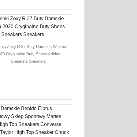
rinki Zoxy R 37 Buty Damskie Wiosna
020 Oryginalne Buty Shoes Adidas
Sneakers Sneakers