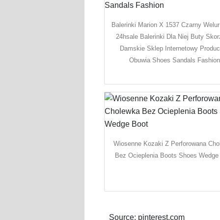
Balerinki Marion X 1537 Czarny Welur
24hsale Balerinki Dla Niej Buty Sko
Damskie Sklep Internetowy Produc
Obuwia Shoes Sandals Fashion
Wiosenne Kozaki Z Perforowana Cho
Bez Ocieplenia Boots Shoes Wedge
Source: pinterest.com