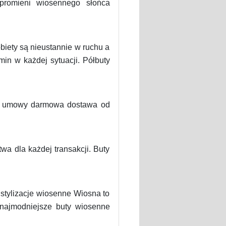
promieni wiosennego słońca
biety są nieustannie w ruchu a
in w każdej sytuacji. Półbuty
 od umowy darmowa dostawa od
a dla każdej transakcji. Buty
tylizacje wiosenne Wiosna to
 najmodniejsze buty wiosenne