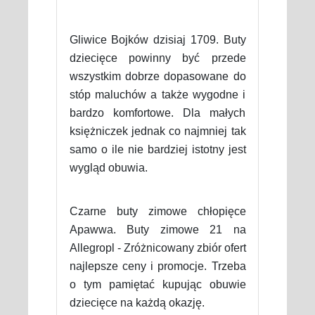
Gliwice Bojków dzisiaj 1709. Buty
dziecięce powinny być przede
wszystkim dobrze dopasowane do
stóp maluchów a także wygodne i
bardzo komfortowe. Dla małych
księżniczek jednak co najmniej tak
samo o ile nie bardziej istotny jest
wygląd obuwia.
Czarne buty zimowe chłopięce
Apawwa. Buty zimowe 21 na
Allegropl - Zróżnicowany zbiór ofert
najlepsze ceny i promocje. Trzeba
o tym pamiętać kupując obuwie
dziecięce na każdą okazję.