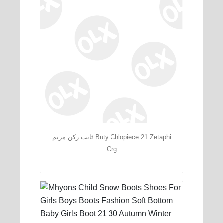
ثابت ركن مريم Buty Chlopiece 21 Zetaphi
Org