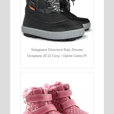
Sniegowce Dzieciece Buty Zimowe
Ocieplane 20 21 Ceny I Opinie Ceneo Pl