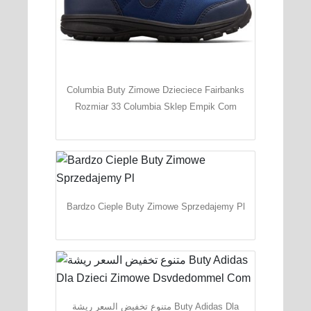
Columbia Buty Zimowe Dzieciece Fairbanks
Rozmiar 33 Columbia Sklep Empik Com
Bardzo Cieple Buty Zimowe Sprzedajemy Pl
متنوع تخفيض السعر ريشة Buty Adidas Dla