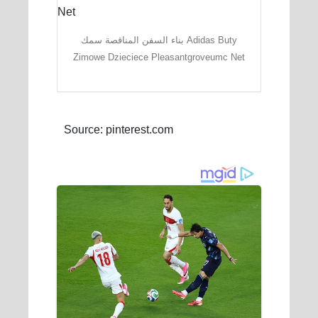
بناء السفن المناقصة سمك Adidas Buty
Zimowe Dzieciece Pleasantgroveumc Net
Source: pinterest.com