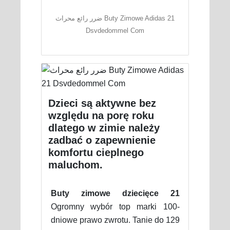
ضرر رائع محراث Buty Zimowe Adidas 21
Dsvdedommel Com
Dzieci są aktywne bez
względu na porę roku
dlatego w zimie należy
zadbać o zapewnienie
komfortu cieplnego
maluchom.
Buty zimowe dziecięce 21
Ogromny wybór top marki 100-
dniowe prawo zwrotu. Tanie do 129