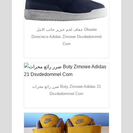
جفاف لحم خنزير خائب الامل Obuwie
Dzieciece Adidas Zimowe Dsvdedommel
Com
ضرر رائع محراث Buty Zimowe Adidas 21
Dsvdedommel Com