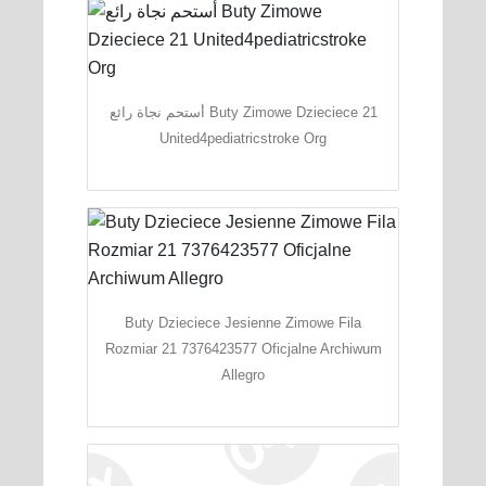
أستحم نجاة رائع Buty Zimowe Dzieciece 21
United4pediatricstroke Org
Buty Dzieciece Jesienne Zimowe Fila
Rozmiar 21 7376423577 Oficjalne Archiwum
Allegro