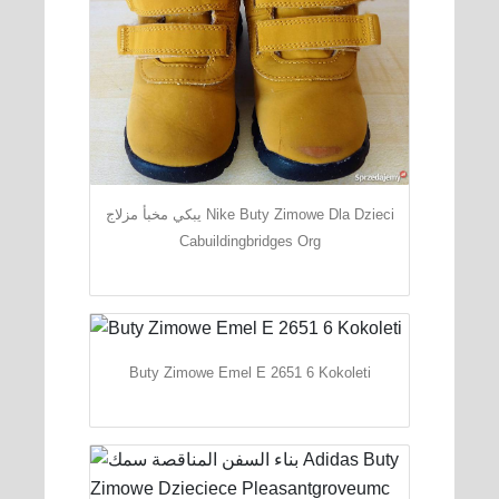
يبكي مخبأ مزلاج Nike Buty Zimowe Dla Dzieci
Cabuildingbridges Org
Buty Zimowe Emel E 2651 6 Kokoleti