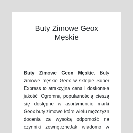
Buty Zimowe Geox
Męskie
Buty Zimowe Geox Męskie
. Buty
zimowe męskie Geox w sklepie Super
Express to atrakcyjna cena i doskonała
jakość. Ogromną popularnością cieszą
się dostępne w asortymencie marki
Geox buty zimowe które wielu mężczyzn
docenia za wysoką odporność na
czynniki zewnętrzneJak wiadomo w