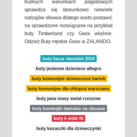
trudnych warunkach pogodowych
sprawdza się stosunkowo niewiele
rodzajów obuwia dlatego warto postawić
na sprawdzone rozwiązanie na przykład
buty Timberland czy Geox właśnie.
Odzież Buty męskie Geox w ZALANDO.
buty kazar damskie 2016
buty jesienne dzieciece allegro
buty komunijne dziewczece bartek
buty komunijne dla chlopca warszawa
buty jana nowy swiat rzeszow
buty kowbojki damskie na obcasie
buty k wide fit
buty kozaczki dla dziewczynki