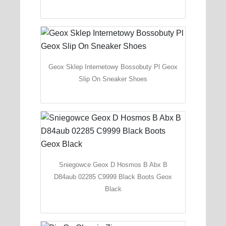
Geox Sklep Internetowy Bossobuty Pl Geox
Slip On Sneaker Shoes
Sniegowce Geox D Hosmos B Abx B
D84aub 02285 C9999 Black Boots Geox
Black