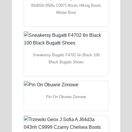
B6402b 050fu C0071 Boots Hiking Boots
Winter Boot
Sneakersy Bugatti F4702 6n Black 100
Black Bugatti Shoes
Pin On Obuwie Zimowe