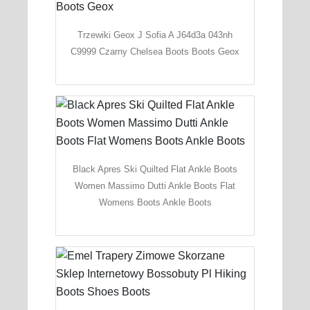
Trzewiki Geox J Sofia A J64d3a 043nh
C9999 Czarny Chelsea Boots Boots Geox
Black Apres Ski Quilted Flat Ankle Boots
Women Massimo Dutti Ankle Boots Flat
Womens Boots Ankle Boots