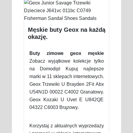
Męskie buty Geox na każdą
okazję.
Buty zimowe geox męskie
Zobacz wyjątkowe kolekcje tylko
na Domodipl Kupuj najlepsze
marki w 11 sklepach internetowych.
Geox Trzewiki U Brayden 2Fit Abx
U54N1D 00022 C4002 Granatowy.
Geox Kozaki U Uvet E U842QE
04322 C6003 Brązowy.
Korzystaj z aktualnych wyprzedaży