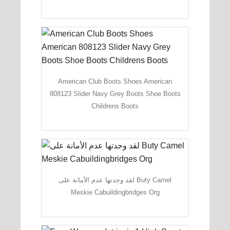
American Club Boots Shoes American
808123 Slider Navy Grey Boots Shoe Boots
Childrens Boots
لقد وجدتها عدم الأمانة على Buty Camel
Meskie Cabuildingbridges Org