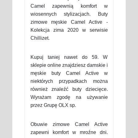
Camel zapewnią komfort w
wiosennych stylizacjach. Buty
zimowe męskie Camel Active -
Kolekcja zima 2020 w serwisie
Chillizet.
Kupuj taniej nawet do 59. W
sklepie online znajdziesz damskie i
męskie buty Camel Active w
niektórych przypadkach można
również znaleźć buty dziecięce.
Wyrażam zgodę na używanie
przez Grupę OLX sp.
Obuwie zimowe Camel Active
zapewni komfort w mroźne dni.