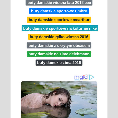
buty damskie wiosna lato 2018 ccc
buty damskie sportowe umbro
buty damskie sportowe mcarthur
buty damskie sportowe na koturnie nike
buty damskie rylko wiosna 2016
buty damskie z ukrytym obcasem
buty damskie na zime deichmann
buty damskie zima 2016