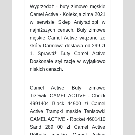
Wyprzedaż - buty zimowe męskie
Camel Active - Kolekcja zima 2021
w serwisie Sklep Antyradiopl w
najniższych cenach. Buty zimowe
męskie Camel Active wiązane ze
skóry Darmowa dostawa od 299 zł
1. Sprawdź Buty Camel Active
Doskonałe stylizacje w wyjątkowo
niskich cenach.
Camel Active Buty zimowe
Trzewiki CAMEL ACTIVE - Check
4991404 Black 44900 zł Camel
Active Trampki męskie Tenisówki
CAMEL ACTIVE - Rocket 4601410
Sand 289 00 zł Camel Active
Półbuty męskie Camel Active