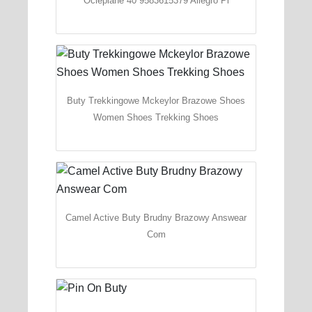
Ocieplane 40 9583615379 Allegro Pl
Buty Trekkingowe Mckeylor Brazowe Shoes
Women Shoes Trekking Shoes
Camel Active Buty Brudny Brazowy Answear
Com