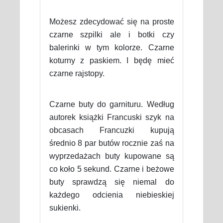
Możesz zdecydować się na proste
czarne szpilki ale i botki czy
balerinki w tym kolorze. Czarne
koturny z paskiem. I będę mieć
czarne rajstopy.
Czarne buty do garnituru. Według
autorek książki Francuski szyk na
obcasach Francuzki kupują
średnio 8 par butów rocznie zaś na
wyprzedażach buty kupowane są
co koło 5 sekund. Czarne i beżowe
buty sprawdzą się niemal do
każdego odcienia niebieskiej
sukienki.