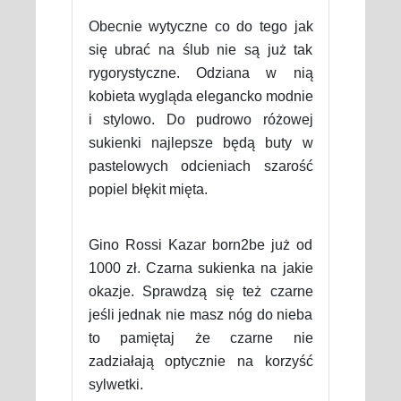
Obecnie wytyczne co do tego jak
się ubrać na ślub nie są już tak
rygorystyczne. Odziana w nią
kobieta wygląda elegancko modnie
i stylowo. Do pudrowo różowej
sukienki najlepsze będą buty w
pastelowych odcieniach szarość
popiel błękit mięta.
Gino Rossi Kazar born2be już od
1000 zł. Czarna sukienka na jakie
okazje. Sprawdzą się też czarne
jeśli jednak nie masz nóg do nieba
to pamiętaj że czarne nie
zadziałają optycznie na korzyść
sylwetki.