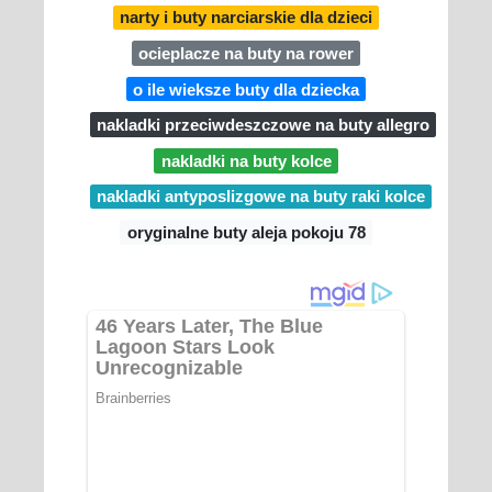
narty i buty narciarskie dla dzieci
ocieplacze na buty na rower
o ile wieksze buty dla dziecka
nakladki przeciwdeszczowe na buty allegro
nakladki na buty kolce
nakladki antyposlizgowe na buty raki kolce
oryginalne buty aleja pokoju 78