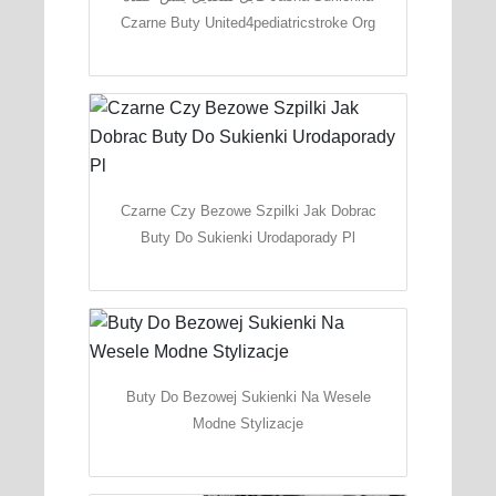
Czarne Buty United4pediatricstroke Org
Czarne Czy Bezowe Szpilki Jak Dobrac
Buty Do Sukienki Urodaporady Pl
Buty Do Bezowej Sukienki Na Wesele
Modne Stylizacje