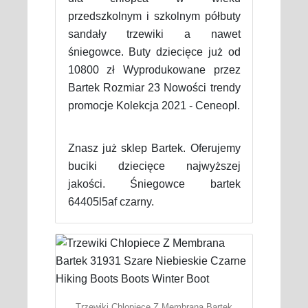
przedszkolnym i szkolnym półbuty
sandały trzewiki a nawet
śniegowce. Buty dziecięce już od
10800 zł Wyprodukowane przez
Bartek Rozmiar 23 Nowości trendy
promocje Kolekcja 2021 - Ceneopl.
Znasz już sklep Bartek. Oferujemy
buciki dziecięce najwyższej
jakości. Śniegowce bartek
64405l5af czarny.
Trzewiki Chlopiece Z Membrana Bartek