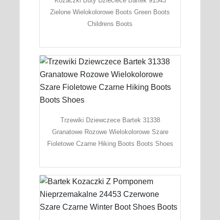
Kozaczki Buty Dzieciece Bartek 91543
Zielone Wielokolorowe Boots Green Boots
Childrens Boots
Trzewiki Dziewczece Bartek 31338
Granatowe Rozowe Wielokolorowe Szare
Fioletowe Czarne Hiking Boots Boots Shoes