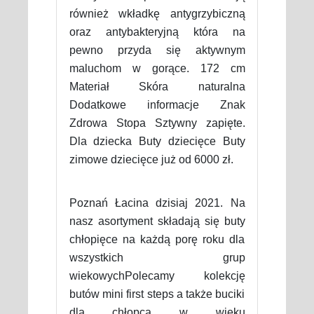
również wkładkę antygrzybiczną
oraz antybakteryjną która na
pewno przyda się aktywnym
maluchom w gorące. 172 cm
Materiał Skóra naturalna
Dodatkowe informacje Znak
Zdrowa Stopa Sztywny zapięte.
Dla dziecka Buty dziecięce Buty
zimowe dziecięce już od 6000 zł.
Poznań Łacina dzisiaj 2021. Na
nasz asortyment składają się buty
chłopięce na każdą porę roku dla
wszystkich grup
wiekowychPolecamy kolekcję
butów mini first steps a także buciki
dla chłopca w wieku