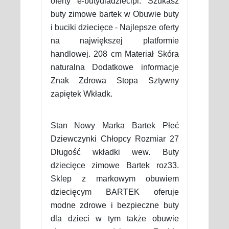
oferty e-butydladziecipl. Szukasz
buty zimowe bartek w Obuwie buty
i buciki dziecięce - Najlepsze oferty
na największej platformie
handlowej. 208 cm Materiał Skóra
naturalna Dodatkowe informacje
Znak Zdrowa Stopa Sztywny
zapiętek Wkładk.
Stan Nowy Marka Bartek Płeć
Dziewczynki Chłopcy Rozmiar 27
Długość wkładki wew. Buty
dziecięce zimowe Bartek roz33.
Sklep z markowym obuwiem
dziecięcym BARTEK oferuje
modne zdrowe i bezpieczne buty
dla dzieci w tym także obuwie