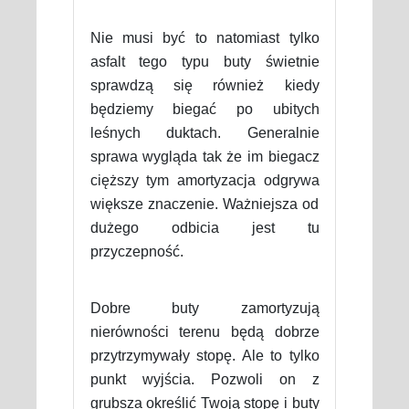
Nie musi być to natomiast tylko
asfalt tego typu buty świetnie
sprawdzą się również kiedy
będziemy biegać po ubitych
leśnych duktach. Generalnie
sprawa wygląda tak że im biegacz
cięższy tym amortyzacja odgrywa
większe znaczenie. Ważniejsza od
dużego odbicia jest tu
przyczepność.
Dobre buty zamortyzują
nierówności terenu będą dobrze
przytrzymywały stopę. Ale to tylko
punkt wyjścia. Pozwoli on z
grubsza określić Twoją stopę i buty