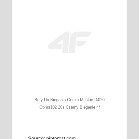
Buty Do Biegania Gecko Meskie D4l20
Obms102 20s Czarny Bieganie 4f
Source: pinterest.com