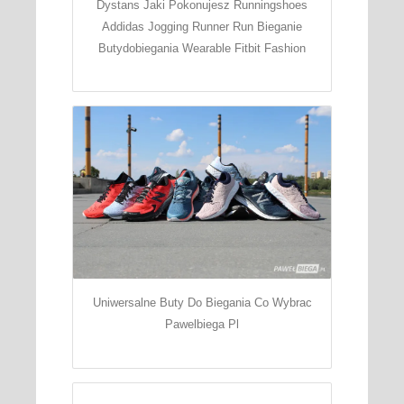
Dystans Jaki Pokonujesz Runningshoes
Addidas Jogging Runner Run Bieganie
Butydobiegania Wearable Fitbit Fashion
Uniwersalne Buty Do Biegania Co Wybrac
Pawelbiega Pl