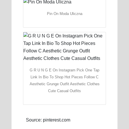
Pin On Moda Uliczna
G R U N G E On Instagram Pick One Tap
Link In Bio To Shop Hot Pieces Follow C
Aesthetic Grunge Outfit Aesthetic Clothes
Cute Casual Outfits
Source: pinterest.com