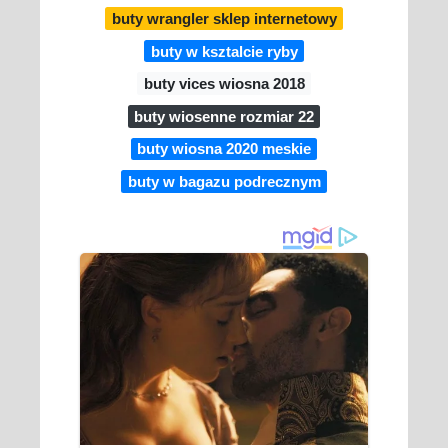
buty wrangler sklep internetowy
buty w ksztalcie ryby
buty vices wiosna 2018
buty wiosenne rozmiar 22
buty wiosna 2020 meskie
buty w bagazu podrecznym