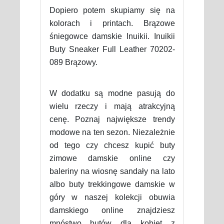
Dopiero potem skupiamy się na
kolorach i printach. Brązowe
śniegowce damskie Inuikii. Inuikii
Buty Sneaker Full Leather 70202-
089 Brązowy.
W dodatku są modne pasują do
wielu rzeczy i mają atrakcyjną
cenę. Poznaj największe trendy
modowe na ten sezon. Niezależnie
od tego czy chcesz kupić buty
zimowe damskie online czy
baleriny na wiosnę sandały na lato
albo buty trekkingowe damskie w
góry w naszej kolekcji obuwia
damskiego online znajdziesz
mnóstwo butów dla kobiet z