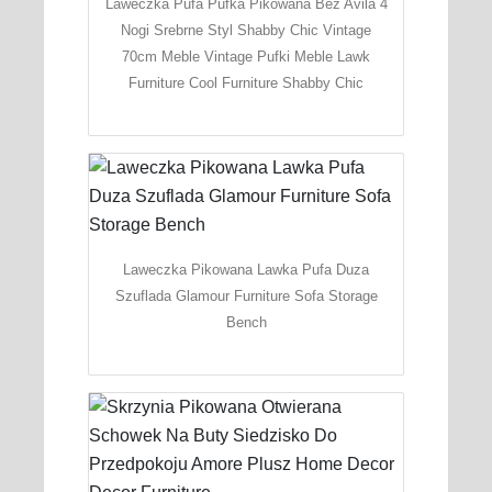
Laweczka Pufa Pufka Pikowana Bez Avila 4
Nogi Srebrne Styl Shabby Chic Vintage
70cm Meble Vintage Pufki Meble Lawk
Furniture Cool Furniture Shabby Chic
Laweczka Pikowana Lawka Pufa Duza
Szuflada Glamour Furniture Sofa Storage
Bench