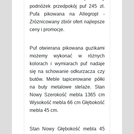
podnóżek przedpokój puf 245 zł.
Pufa pikowana na Allegropl -
Zróżnicowany zbiór ofert najlepsze
ceny i promocje.
Puf otwierana pikowana guzikami
możemy wykonać w różnych
kolorach i wymiarach puf nadaje
się na schowanie odkurzacza czy
butów. Meble tapicerowane półki
na buty metalowe stelaże. Stan
Nowy Szerokość mebla 1365 cm
Wysokość mebla 66 cm Głębokość
mebla 45 cm.
Stan Nowy Głębokość mebla 45