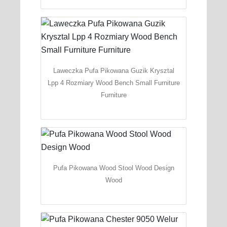
Laweczka Pufa Pikowana Guzik Krysztal
Lpp 4 Rozmiary Wood Bench Small Furniture
Furniture
Pufa Pikowana Wood Stool Wood Design
Wood