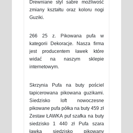
Drewniane styl sabre możliwość
zmiany kształtu oraz koloru nogi
Guziki.
266 25 z. Pikowana pufa w
kategorii Dekoracje. Nasza firma
jest producentem ławek które
widać na naszym sklepie
internetowym.
Skrzynia Pufa na buty pościel
tapicerowana pikowana guzikami.
Siedzisko loft nowoczesne
pikowane pufa półka na buty 459 zł
Zestaw ŁAWKA puf szafka na buty
siedzisko 1 440 zł Pufa szara
ławka siedzisko pikowany