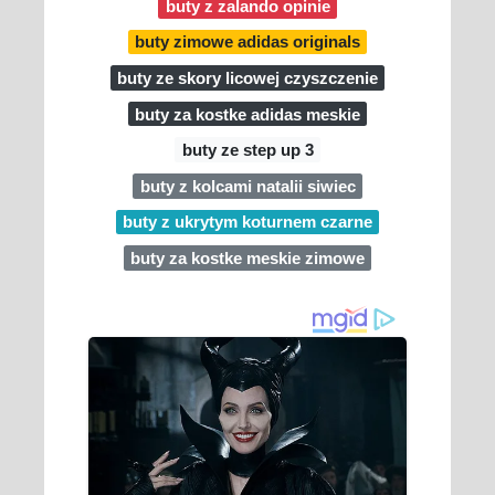
buty z zalando opinie
buty zimowe adidas originals
buty ze skory licowej czyszczenie
buty za kostke adidas meskie
buty ze step up 3
buty z kolcami natalii siwiec
buty z ukrytym koturnem czarne
buty za kostke meskie zimowe