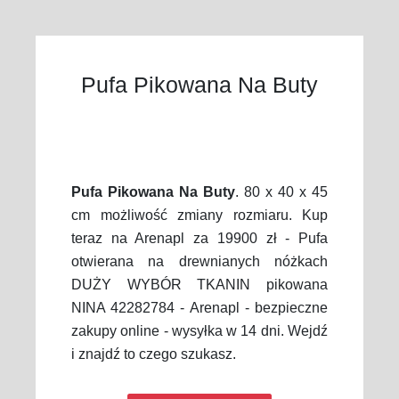
Pufa Pikowana Na Buty
Pufa Pikowana Na Buty
. 80 x 40 x 45
cm możliwość zmiany rozmiaru. Kup
teraz na Arenapl za 19900 zł - Pufa
otwierana na drewnianych nóżkach
DUŻY WYBÓR TKANIN pikowana
NINA 42282784 - Arenapl - bezpieczne
zakupy online - wysyłka w 14 dni. Wejdź
i znajdź to czego szukasz.