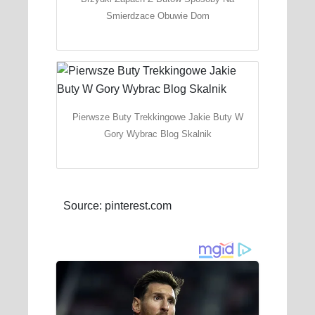
Smierdzace Obuwie Dom
Pierwsze Buty Trekkingowe Jakie Buty W
Gory Wybrac Blog Skalnik
Source: pinterest.com