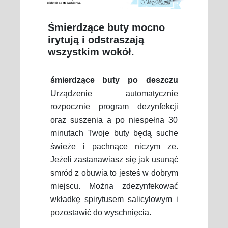
Śmierdzące buty mocno
irytują i odstraszają
wszystkim wokół.
śmierdzące buty po deszczu
Urządzenie automatycznie
rozpocznie program dezynfekcji
oraz suszenia a po niespełna 30
minutach Twoje buty będą suche
świeże i pachnące niczym ze.
Jeżeli zastanawiasz się jak usunąć
smród z obuwia to jesteś w dobrym
miejscu. Można zdezynfekować
wkładkę spirytusem salicylowym i
pozostawić do wyschnięcia.