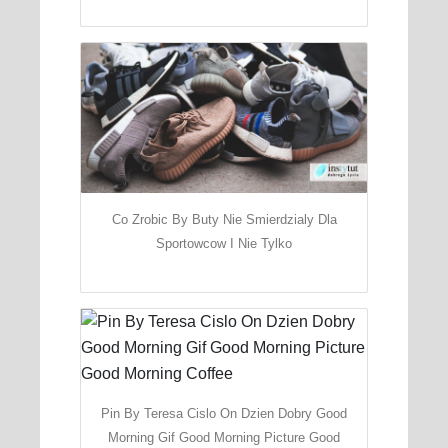
Co Zrobic By Buty Nie Smierdzialy Dla
Sportowcow I Nie Tylko
Pin By Teresa Cislo On Dzien Dobry Good
Morning Gif Good Morning Picture Good