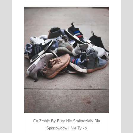
Co Zrobic By Buty Nie Smierdzialy Dla
Sportowcow I Nie Tylko