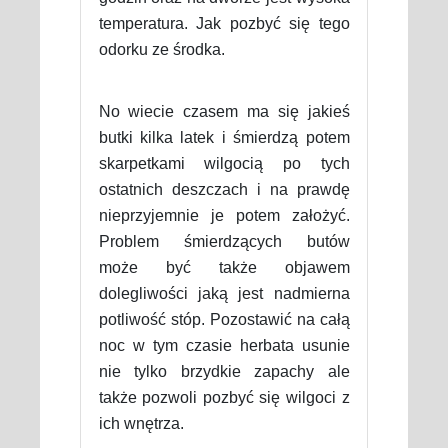
temperatura. Jak pozbyć się tego
odorku ze środka.
No wiecie czasem ma się jakieś
butki kilka latek i śmierdzą potem
skarpetkami wilgocią po tych
ostatnich deszczach i na prawdę
nieprzyjemnie je potem założyć.
Problem śmierdzących butów
może być także objawem
dolegliwości jaką jest nadmierna
potliwość stóp. Pozostawić na całą
noc w tym czasie herbata usunie
nie tylko brzydkie zapachy ale
także pozwoli pozbyć się wilgoci z
ich wnętrza.