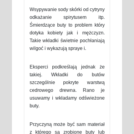
Wsypywanie sody skórki od cytryny
odkażanie spirytusem itp.
Śmierdzące buty to problem który
dotyka kobiety jak i mężczyzn.
Takie wkładki świetnie pochłaniają
wilgoć i wykazują spraye i.
Eksperci podkreślają jednak że
takiej. Wkładki do butów
szczególnie pokryte warstwą
cedrowego drewna. Rano je
usuwamy i wkładamy odświeżone
buty.
Przyczyną może być sam materiał
z którego są zrobione buty lub