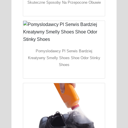
Skuteczne Sposoby Na Przepocone Obuwie
Pomyslodawcy Pl Serwis Bardziej
Kreatywny Smelly Shoes Shoe Odor Stinky
Shoes