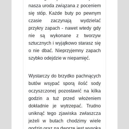
nasza uroda związana z poceniem
się stóp. Każde buty po pewnym
czasie zaczynają wydzielać
przykry zapach - nawet wtedy gdy
nie są wykonane z tworzyw
sztucznych i wyjątkowo starasz się
o nie dbać. Nieprzyjemny zapach
szybko odejdzie w niepamięć.
Wystarczy do brzydko pachnących
butów wsypać sporą ilość sody
oczyszczonej pozostawić na kilka
godzin a tuż przed włożeniem
dokładnie je wytrzepać. Trudno
uniknąć tego zjawiska zwłaszcza
jeżeli w butach chodzimy wiele
godzin oraz na dworze jest wysoka