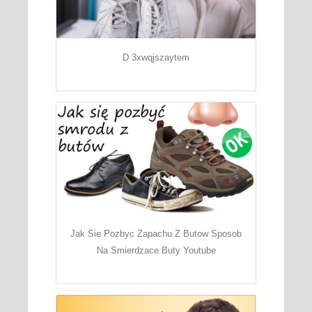
D 3xwqjszaytem
Jak Sie Pozbyc Zapachu Z Butow Sposob
Na Smierdzace Buty Youtube