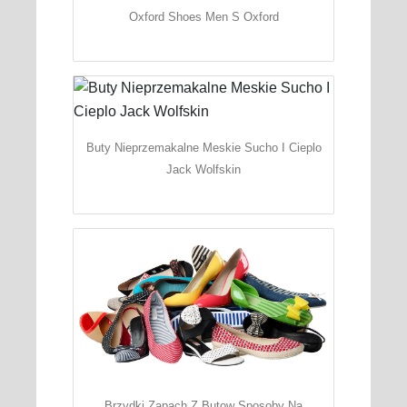
Oxford Shoes Men S Oxford
Buty Nieprzemakalne Meskie Sucho I Cieplo
Jack Wolfskin
Brzydki Zapach Z Butow Sposoby Na