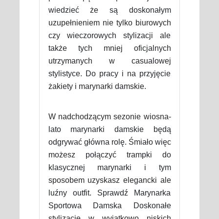
wiedzieć że są doskonałym
uzupełnieniem nie tylko biurowych
czy wieczorowych stylizacji ale
także tych mniej oficjalnych
utrzymanych w casualowej
stylistyce. Do pracy i na przyjęcie
żakiety i marynarki damskie.
W nadchodzącym sezonie wiosna-
lato marynarki damskie będą
odgrywać główna rolę. Śmiało więc
możesz połączyć trampki do
klasycznej marynarki i tym
sposobem uzyskasz elegancki ale
luźny outfit. Sprawdź Marynarka
Sportowa Damska Doskonałe
stylizacje w wyjątkowo niskich