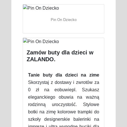
Pin On Dziecko
Zamów buty dla dzieci w
ZALANDO.
Tanie buty dla dzieci na zime
Skorzystaj z dostawy i zwrotów za
0 zł na eobuwiepl. Szukasz
eleganckiego obuwia na ważną
rodzinną uroczystość. Stylowe
botki na zimę kolorowe trampki do
szkoły designerskie balerinki na
imprezę i ultra wygodne buciki dla