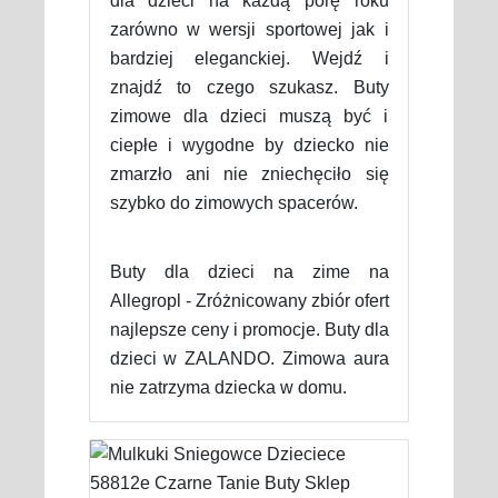
dla dzieci na każdą porę roku
zarówno w wersji sportowej jak i
bardziej eleganckiej. Wejdź i
znajdź to czego szukasz. Buty
zimowe dla dzieci muszą być i
ciepłe i wygodne by dziecko nie
zmarzło ani nie zniechęciło się
szybko do zimowych spacerów.
Buty dla dzieci na zime na
Allegropl - Zróżnicowany zbiór ofert
najlepsze ceny i promocje. Buty dla
dzieci w ZALANDO. Zimowa aura
nie zatrzyma dziecka w domu.