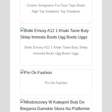
Czarne Sniegowce Fur Faux Taye Boots
High Top Sneakers Top Sneakers
Botki Emusy A12 1 Khaki Tanie Buty Sklep
Immoda Boots Ugg Boots Uggs
Pin On Fashion