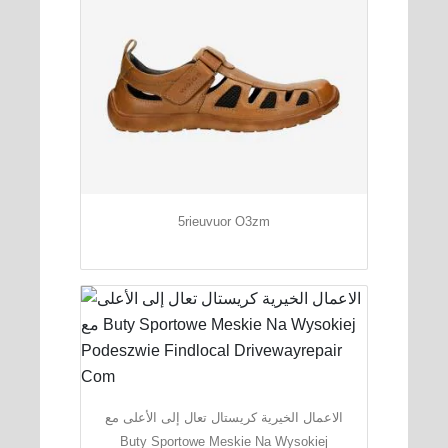
5rieuvuor O3zm
الاعمال الخيرية كريستال تعال إلى الأعلى مع
Buty Sportowe Meskie Na Wysokiej