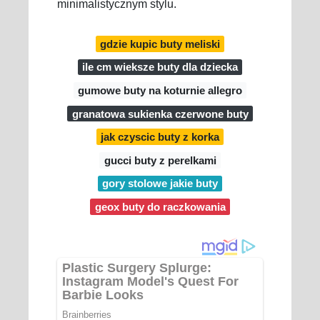
minimalistycznym stylu.
gdzie kupic buty meliski
ile cm wieksze buty dla dziecka
gumowe buty na koturnie allegro
granatowa sukienka czerwone buty
jak czyscic buty z korka
gucci buty z perelkami
gory stolowe jakie buty
geox buty do raczkowania