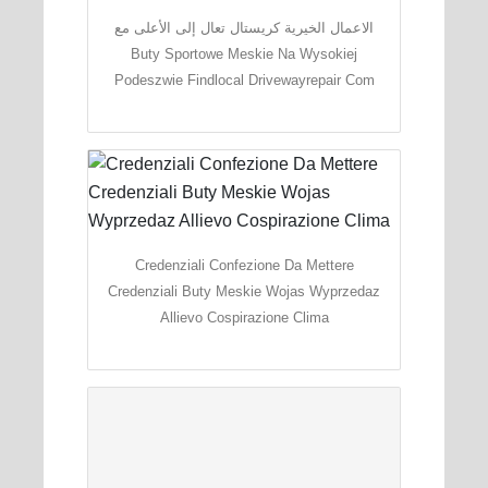
الاعمال الخيرية كريستال تعال إلى الأعلى مع
Buty Sportowe Meskie Na Wysokiej
Podeszwie Findlocal Drivewayrepair Com
Credenziali Confezione Da Mettere
Credenziali Buty Meskie Wojas Wyprzedaz
Allievo Cospirazione Clima