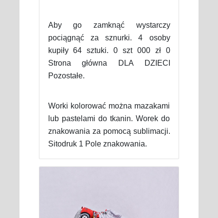
Aby go zamknąć wystarczy
pociągnąć za sznurki. 4 osoby
kupiły 64 sztuki. 0 szt 000 zł 0
Strona główna DLA DZIECI
Pozostałe.
Worki kolorować można mazakami
lub pastelami do tkanin. Worek do
znakowania za pomocą sublimacji.
Sitodruk 1 Pole znakowania.