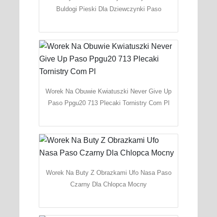
Buldogi Pieski Dla Dziewczynki Paso
Worek Na Obuwie Kwiatuszki Never Give Up
Paso Ppgu20 713 Plecaki Tornistry Com Pl
Worek Na Buty Z Obrazkami Ufo Nasa Paso
Czarny Dla Chlopca Mocny