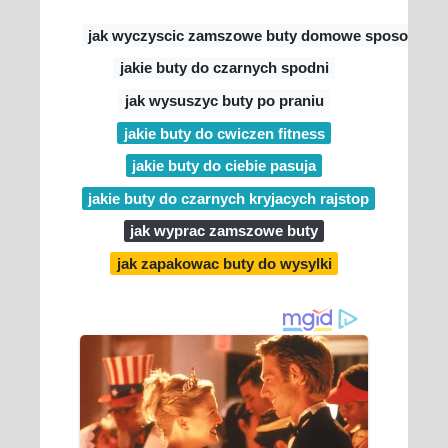
jak wyczyscic zamszowe buty domowe sposoby
jakie buty do czarnych spodni
jak wysuszyc buty po praniu
jakie buty do cwiczen fitness
jakie buty do ciebie pasuja
jakie buty do czarnych kryjacych rajstop
jak wyprac zamszowe buty
jak zapakowac buty do wysylki