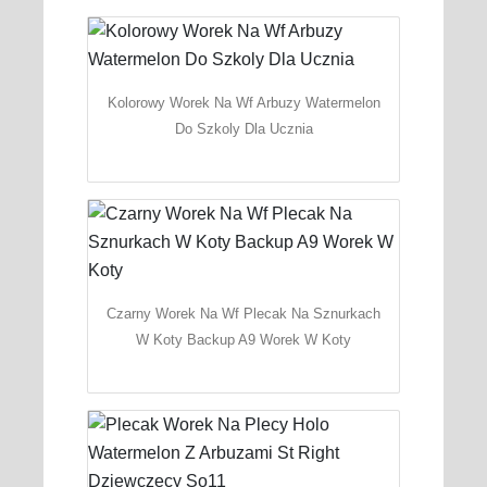
Kolorowy Worek Na Wf Arbuzy Watermelon
Do Szkoly Dla Ucznia
Czarny Worek Na Wf Plecak Na Sznurkach
W Koty Backup A9 Worek W Koty