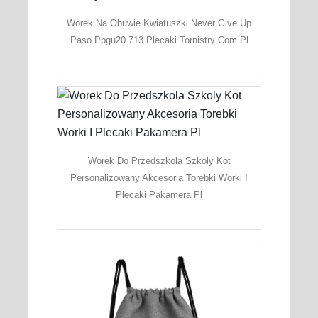
Worek Na Obuwie Kwiatuszki Never Give Up
Paso Ppgu20 713 Plecaki Tornistry Com Pl
Worek Do Przedszkola Szkoly Kot
Personalizowany Akcesoria Torebki Worki I
Plecaki Pakamera Pl