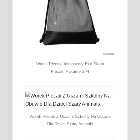
Worek Plecak Jasnoszary Eko Skora
Plecaki Pakamera Pl
Worek Plecak Z Uszami Szkolny Na Obuwie
Dla Dzieci Szary Animals