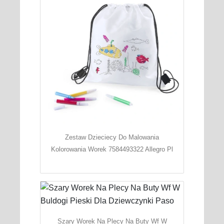
Zestaw Dzieciecy Do Malowania
Kolorowania Worek 7584493322 Allegro Pl
Szary Worek Na Plecy Na Buty Wf W