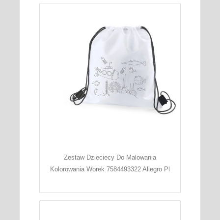
Zestaw Dzieciecy Do Malowania
Kolorowania Worek 7584493322 Allegro Pl