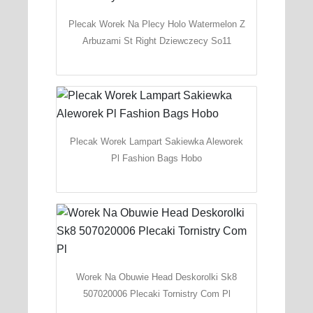
Plecak Worek Na Plecy Holo Watermelon Z
Arbuzami St Right Dziewczecy So11
Plecak Worek Lampart Sakiewka Aleworek
Pl Fashion Bags Hobo
Worek Na Obuwie Head Deskorolki Sk8
507020006 Plecaki Tornistry Com Pl