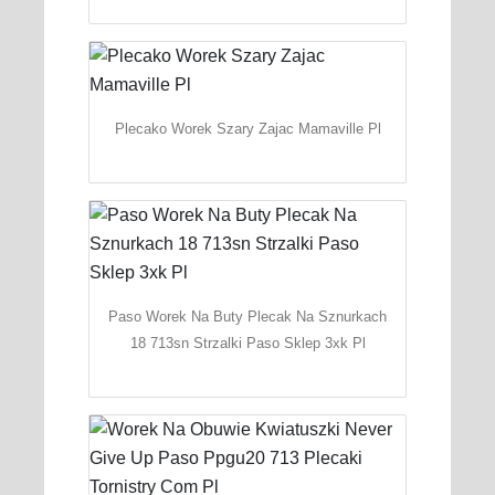
Plecako Worek Szary Zajac Mamaville Pl
Paso Worek Na Buty Plecak Na Sznurkach
18 713sn Strzalki Paso Sklep 3xk Pl