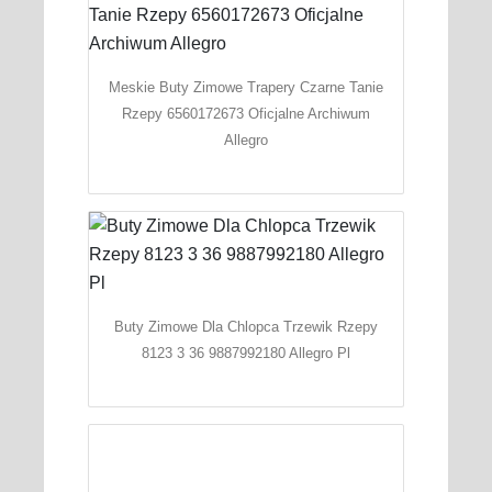
Meskie Buty Zimowe Trapery Czarne Tanie
Rzepy 6560172673 Oficjalne Archiwum
Allegro
Buty Zimowe Dla Chlopca Trzewik Rzepy
8123 3 36 9887992180 Allegro Pl