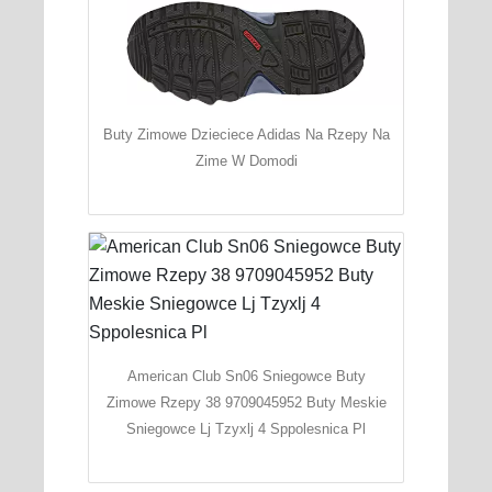
Buty Zimowe Dzieciece Adidas Na Rzepy Na
Zime W Domodi
American Club Sn06 Sniegowce Buty
Zimowe Rzepy 38 9709045952 Buty Meskie
Sniegowce Lj Tzyxlj 4 Sppolesnica Pl