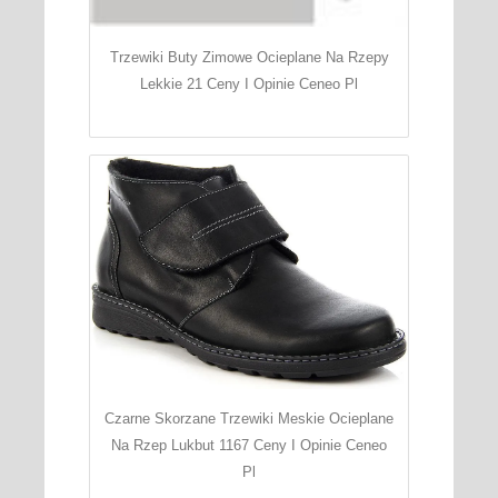
Trzewiki Buty Zimowe Ocieplane Na Rzepy
Lekkie 21 Ceny I Opinie Ceneo Pl
Czarne Skorzane Trzewiki Meskie Ocieplane
Na Rzep Lukbut 1167 Ceny I Opinie Ceneo
Pl