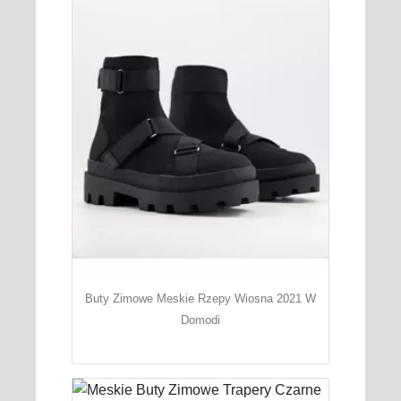
Buty Zimowe Meskie Rzepy Wiosna 2021 W
Domodi