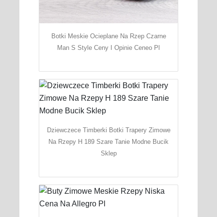
Botki Meskie Ocieplane Na Rzep Czarne
Man S Style Ceny I Opinie Ceneo Pl
Dziewczece Timberki Botki Trapery Zimowe
Na Rzepy H 189 Szare Tanie Modne Bucik
Sklep